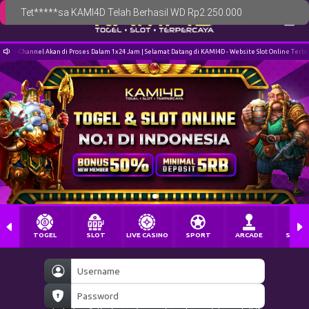
Tet*****sa KAMI4D Telah Berhasil WD Rp2.250.000
 e-Channel Akan di Proses Dalam 1x24 Jam | Selamat Datang di KAMI4D - Website Slot Online Terbaik, 
TOGEL
SLOT
LIVE CASINO
SPORT
ARCADE
SABU